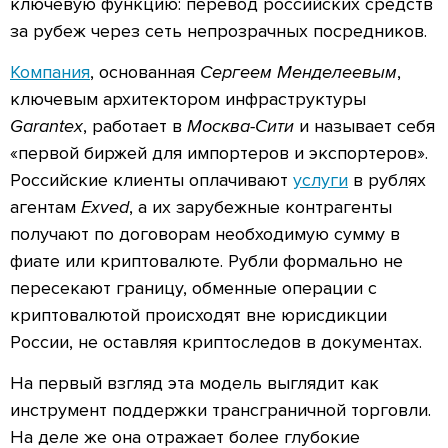
ключевую функцию: перевод российских средств
за рубеж через сеть непрозрачных посредников.
Компания
, основанная
Сергеем Менделеевым
,
ключевым архитектором инфраструктуры
Garantex
, работает в
Москва-Сити
и называет себя
«первой биржей для импортеров и экспортеров».
Российские клиенты оплачивают
услуги
в рублях
агентам
Exved
, а их зарубежные контрагенты
получают по договорам необходимую сумму в
фиате или криптовалюте. Рубли формально не
пересекают границу, обменные операции с
криптовалютой происходят вне юрисдикции
России, не оставляя криптоследов в документах.
На первый взгляд эта модель выглядит как
инструмент поддержки трансграничной торговли.
На деле же она отражает более глубокие