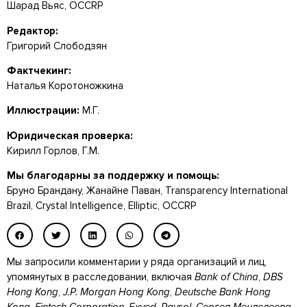
Шарад Вьяс, OCCRP
Редактор:
Григорий Слободзян
Фактчекинг:
Наталья Коротоножкина
Иллюстрации:
М.Г.
Юридическая проверка:
Кирилл Горлов, Г.М.
Мы благодарны за поддержку и помощь:
Бруно Брандану, Жанайне Паван, Transparency International
Brazil, Crystal Intelligence,
Elliptic,
OCCRP
Мы запросили комментарии у ряда организаций и лиц,
упомянутых в расследовании, включая
Bank of China
,
DBS
Hong Kong
,
J.P. Morgan Hong Kong
,
Deutsche Bank Hong