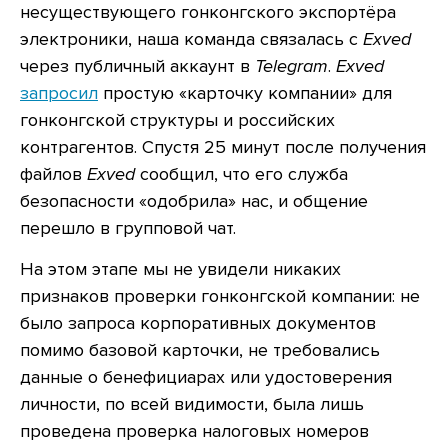
несуществующего гонконгского экспортёра
электроники, наша команда связалась с
Exved
через публичный аккаунт в
Telegram
.
Exved
запросил
простую «карточку компании» для
гонконгской структуры и российских
контрагентов. Спустя 25 минут после получения
файлов
Exved
сообщил, что его служба
безопасности «одобрила» нас, и общение
перешло в групповой чат.
На этом этапе мы не увидели никаких
признаков проверки гонконгской компании: не
было запроса корпоративных документов
помимо базовой карточки, не требовались
данные о бенефициарах или удостоверения
личности, по всей видимости, была лишь
проведена проверка налоговых номеров