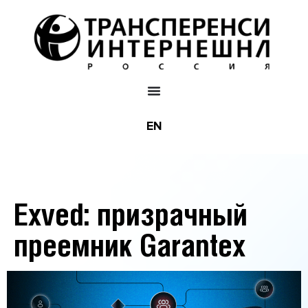
EN
Exved: призрачный
преемник Garantex