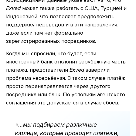
юрисдикциями. Данные указывают на то, что
Exved
может также работать с США, Турцией и
Индонезией, что позволяет предположить
поддержку переводов и в эти направления,
даже если там нет формально
зарегистрированных посредников.
Когда мы спросили, что будет, если
иностранный банк отклонит зарубежную часть
платежа, представители
Exved
заверили:
проблема несерьёзная. В таком случае платёж
просто перенаправляется через другого
посредника или банк. По условиям агентского
соглашения это допускается в случае сбоев.
«…мы подбираем различные
юрлица, которые проводят платежи,