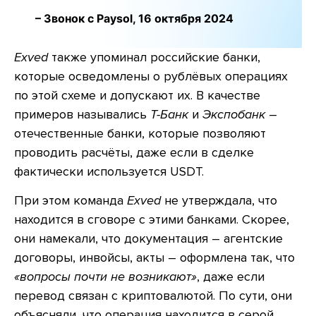
– Звонок с Paysol, 16 октября 2024
Exved
также упоминал российские банки,
которые осведомлены о рублёвых операциях
по этой схеме и допускают их. В качестве
примеров назывались
Т-Банк
и
Экспобанк
–
отечественные банки, которые позволяют
проводить расчёты, даже если в сделке
фактически используется USDT.
При этом команда
Exved
не утверждала, что
находится в сговоре с этими банками. Скорее,
они намекали, что документация – агентские
договоры, инвойсы, акты – оформлена так, что
«вопросы почти не возникают»
, даже если
перевод связан с криптовалютой. По сути, они
объясняли, что операция находится в серой