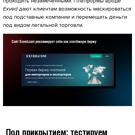
проходить незамеченными. Платформы вроде
Exved
дают клиентам возможность маскироваться
под подставные компании и перемещать деньги
под видом легальной торговли.
Под прикрытием: тестируем