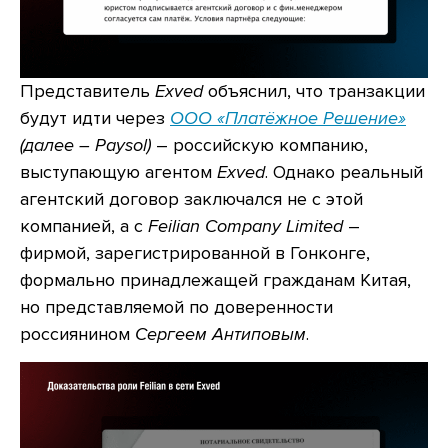
Представитель
Exved
объяснил, что транзакции
будут идти через
ООО «Платёжное Решение»
(далее – Paysol)
– российскую компанию,
выступающую агентом
Exved
. Однако реальный
агентский договор заключался не с этой
компанией, а с
Feilian Company Limited
–
фирмой, зарегистрированной в Гонконге,
формально принадлежащей гражданам Китая,
но представляемой по доверенности
россиянином
Сергеем Антиповым
.