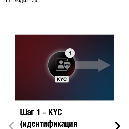
выглядит так:
Шаг 1 – KYC
(идентификация