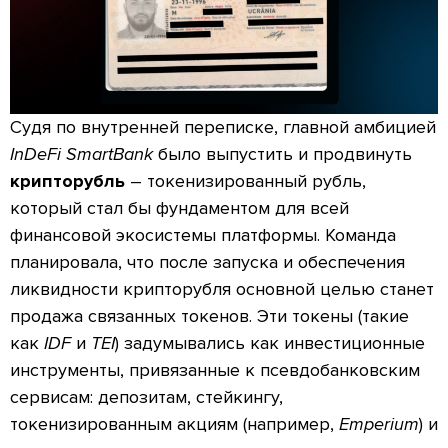
Судя по внутренней переписке, главной амбицией
InDeFi SmartBank
было выпустить и продвинуть
крипторубль
– токенизированный рубль,
который стал бы фундаментом для всей
финансовой экосистемы платформы. Команда
планировала, что после запуска и обеспечения
ликвидности крипторубля основной целью станет
продажа связанных токенов. Эти токены (такие
как
IDF
и
TEI
) задумывались как инвестиционные
инструменты, привязанные к псевдобанковским
сервисам: депозитам, стейкингу,
токенизированным акциям (например,
Emperium
) и