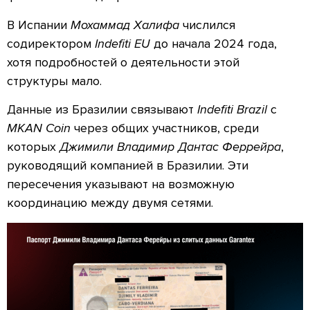
В Испании
Мохаммад Халифа
числился
содиректором
Indefiti EU
до начала 2024 года,
хотя подробностей о деятельности этой
структуры мало.
Данные из Бразилии связывают
Indefiti Brazil
с
MKAN Coin
через общих участников, среди
которых
Джимили Владимир Дантас Феррейра
,
руководящий компанией в Бразилии. Эти
пересечения указывают на возможную
координацию между двумя сетями.