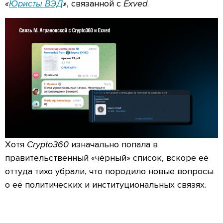
«
Юристы ВЭД
»
, связанной с
Exved
.
Хотя
Crypto360
изначально попала в
правительственный «чёрный» список, вскоре её
оттуда тихо убрали, что породило новые вопросы
о её политических и институциональных связях.