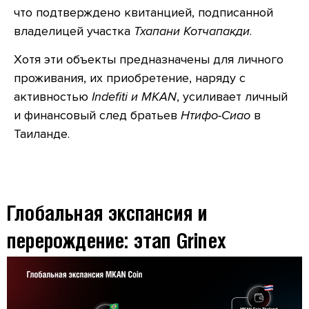
что подтверждено квитанцией, подписанной
владелицей участка
Тхапани Котчапакди
.
Хотя эти объекты предназначены для личного
проживания, их приобретение, наряду с
активностью
Indefiti и MKAN
, усиливает личный
и финансовый след братьев
Нтифо-Сиао
в
Таиланде.
Глобальная экспансия и
перерождение: этап Grinex