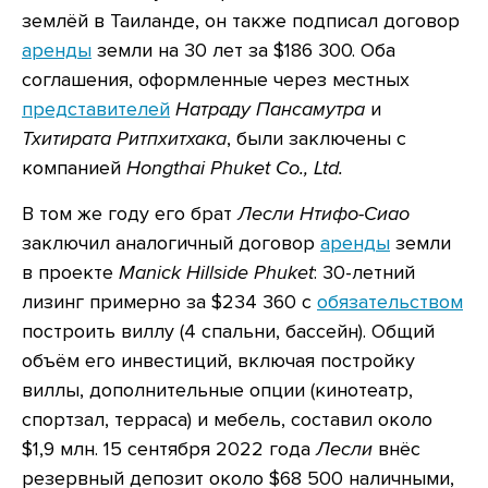
землёй в Таиланде, он также подписал договор
аренды
земли на 30 лет за $186 300. Оба
соглашения, оформленные через местных
представителей
Натраду Пансамутра
и
Тхитирата Ритпхитхака
, были заключены с
компанией
Hongthai Phuket Co., Ltd.
В том же году его брат
Лесли Нтифо-Сиао
заключил аналогичный договор
аренды
земли
в проекте
Manick Hillside Phuket
: 30-летний
лизинг примерно за $234 360 с
обязательством
построить виллу (4 спальни, бассейн). Общий
объём его инвестиций, включая постройку
виллы, дополнительные опции (кинотеатр,
спортзал, терраса) и мебель, составил около
$1,9 млн. 15 сентября 2022 года
Лесли
внёс
резервный депозит около $68 500 наличными,