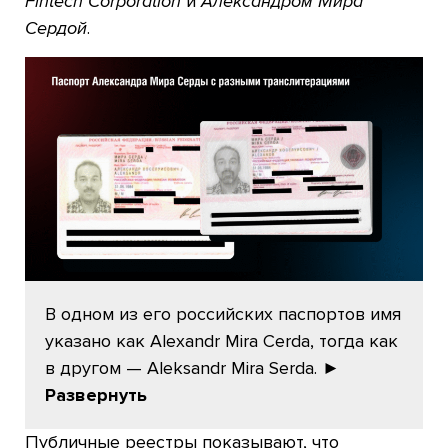
Fintech Corporation
и
Александром Мира
Сердой
.
В одном из его российских паспортов имя
указано как Alexandr Mira Cerda, тогда как
в другом — Aleksandr Mira Serda.
►
Развернуть
Публичные реестры показывают, что