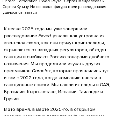
Fintech Corporation, Exved, Paysol, Сергея Менделеева и
Сергея Куницу. Не со всеми фигурантами расследования
удалось связаться.
К весне 2025 года мы уже завершили
расследование
Exved
: узнали, как устроена их
агентская схема, как они прячут криптоследы,
скрываются от западных регуляторов, обходят
санкции и снабжают Россию товарами двойного
назначения. Мы продолжили изучать других
преемников
Garantex
, которые проявлялись тут
и там с 2022 года, когда компанию внесли в
санкционные списки. Мы нашли их следы в ОАЭ,
Бразилии, Кыргызстане, Испании, Таиланде и
Грузии.
В это время, в марте 2025-го, в открытом