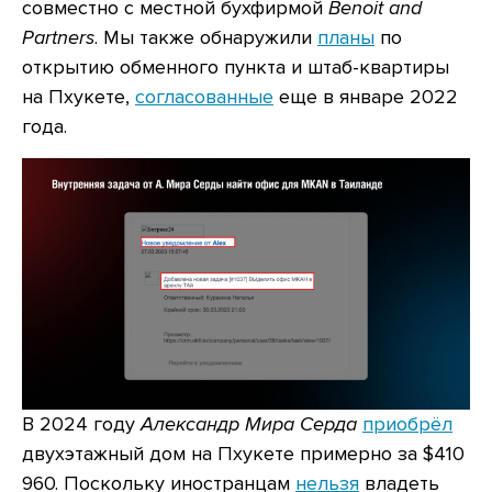
совместно с местной бухфирмой
Benoit and
Partners
. Мы также обнаружили
планы
по
открытию обменного пункта и штаб-квартиры
на Пхукете,
согласованные
еще в январе 2022
года.
В 2024 году
Александр Мира Серда
приобрёл
двухэтажный дом на Пхукете примерно за $410
960. Поскольку иностранцам
нельзя
владеть