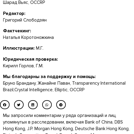
Шарад Вьяс, OCCRP
Редактор:
Григорий Слободзян
Фактчекинг:
Наталья Коротоножкина
Иллюстрации:
М.Г.
Юридическая проверка:
Кирилл Горлов, Г.М.
Мы благодарны за поддержку и помощь:
Бруно Брандану, Жанайне Паван, Transparency International
Brazil,Crystal Intelligence,
Elliptic,
OCCRP
Мы запросили комментарии у ряда организаций и лиц,
упомянутых в расследовании, включая Bank of China, DBS
Hong Kong, J.P. Morgan Hong Kong, Deutsche Bank Hong Kong,