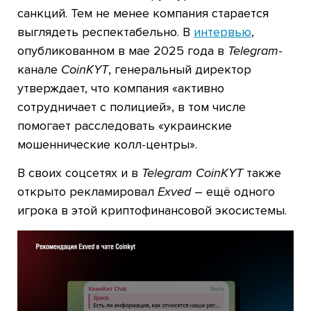
санкций. Тем не менее компания старается
выглядеть респектабельно. В
интервью
,
опубликованном в мае 2025 года в
Telegram
-
канале
CoinKYT
, генеральный директор
утверждает, что компания «активно
сотрудничает с полицией», в том числе
помогает расследовать «украинские
мошеннические колл-центры».
В своих соцсетях и в
Telegram CoinKYT
также
открыто рекламировал
Exved
– ещё одного
игрока в этой криптофинансовой экосистемы.