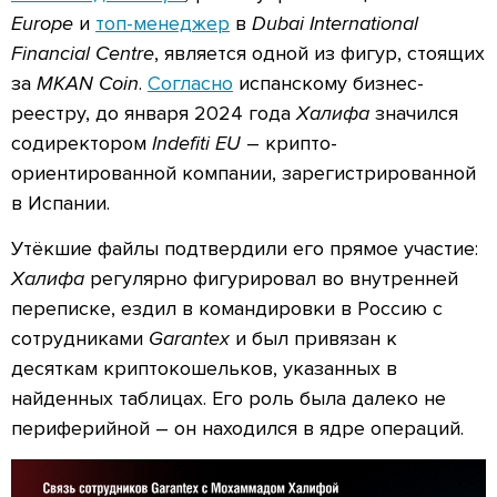
Europe
и
топ-менеджер
в
Dubai International
Financial Centre
, является одной из фигур, стоящих
за
MKAN Coin
.
Согласно
испанскому бизнес-
реестру, до января 2024 года
Халифа
значился
содиректором
Indefiti EU
– крипто-
ориентированной компании, зарегистрированной
в Испании.
Утёкшие файлы подтвердили его прямое участие:
Халифа
регулярно фигурировал во внутренней
переписке, ездил в командировки в Россию с
сотрудниками
Garantex
и был привязан к
десяткам криптокошельков, указанных в
найденных таблицах. Его роль была далеко не
периферийной – он находился в ядре операций.