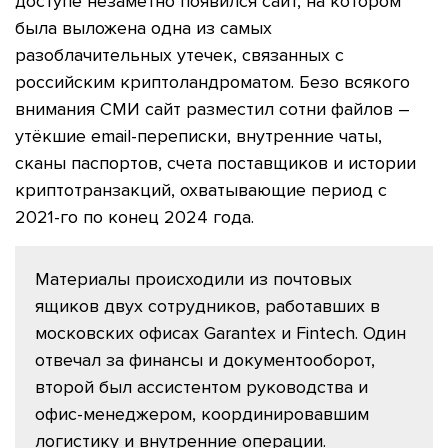
доступе незаметно появился сайт, на котором
была выложена одна из самых
разоблачительных утечек, связанных с
российским криптоландроматом. Безо всякого
внимания СМИ сайт разместил сотни файлов –
утёкшие email-переписки, внутренние чаты,
сканы паспортов, счета поставщиков и истории
криптотранзакций, охватывающие период с
2021-го по конец 2024 года.
Материалы происходили из почтовых
ящиков двух сотрудников, работавших в
московских офисах Garantex и Fintech. Один
отвечал за финансы и документооборот,
второй был ассистентом руководства и
офис-менеджером, координировавшим
логистику и внутренние операции.