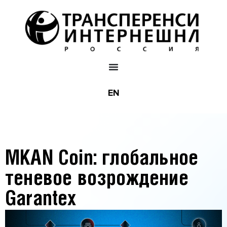
EN
MKAN Coin: глобальное
теневое возрождение
Garantex