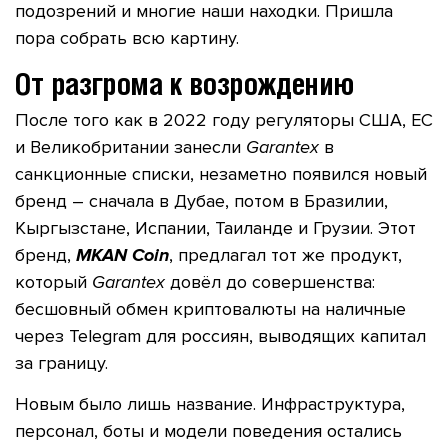
подозрений и многие наши находки. Пришла
пора собрать всю картину.
От разгрома к возрождению
После того как в 2022 году регуляторы США, ЕС
и Великобритании занесли
Garantex
в
санкционные списки, незаметно появился новый
бренд – сначала в Дубае, потом в Бразилии,
Кыргызстане, Испании, Таиланде и Грузии. Этот
бренд,
MKAN Coin
, предлагал тот же продукт,
который
Garantex
довёл до совершенства:
бесшовный обмен криптовалюты на наличные
через Telegram для россиян, выводящих капитал
за границу.
Новым было лишь название. Инфраструктура,
персонал, боты и модели поведения остались