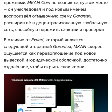
прежними.
MKAN Coin
не возник на пустом месте
– он унаследовал и под новым именем
воспроизвёл отмывочную схему
Garantex
,
расширив её в децентрализованную глобальную
сеть, способную пережить санкции и проверки.
В отличие от
Exved
, который является
следующей итерацией
Garantex, MKAN
скорее
ощущается как перевоплощение под новой
вывеской и юридической оболочкой, достаточно
отдалённое, чтобы скрыть свои корни.