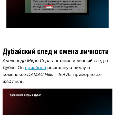
Дубайский след и смена личности
Александр Мира Серда
оставил и личный след в
Дубае. Он
приобрёл
роскошную виллу в
комплексе
DAMAC Hills – Bel Air
примерно за
$3,07 млн.